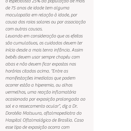
o especialista 25% da população de mais 
de 75 anos de idade tem alguma 
maculopatia em relação à idade, por 
causa dos raios solares ou por associação 
com outras causas.
Levando em consideração que os efeitos 
são cumulativos, os cuidados devem ter 
início desde a mais tenra infância. Assim 
bebês devem usar sempre chapéu com 
abas e não devem ficar expostos nos 
horários citados acima. “Entre as 
manifestações imediatas que podem 
ocorrer estão a hiperemia, ou olhos 
vermelhos, uma reação inflamatória 
ocasionada por exposição prolongada ao 
sol e o ressecamento ocular”, diz a Dr. 
Dorotéia Matsuura, oftalmopediatra do 
Hospital Oftalmológico de Brasília. Caso 
esse tipo de exposição ocorra com 