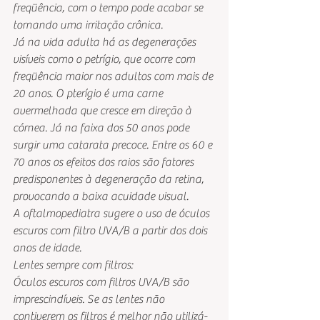
freqüência, com o tempo pode acabar se 
tornando uma irritação crônica.
Já na vida adulta há as degenerações 
visíveis como o petrígio, que ocorre com 
freqüência maior nos adultos com mais de 
20 anos. O pterígio é uma carne 
avermelhada que cresce em direção à 
córnea. Já na faixa dos 50 anos pode 
surgir uma catarata precoce. Entre os 60 e 
70 anos os efeitos dos raios são fatores 
predisponentes à degeneração da retina, 
provocando a baixa acuidade visual.
A oftalmopediatra sugere o uso de óculos 
escuros com filtro UVA/B a partir dos dois 
anos de idade.
Lentes sempre com filtros:
Óculos escuros com filtros UVA/B são 
imprescindíveis. Se as lentes não 
contiverem os filtros é melhor não utilizá-