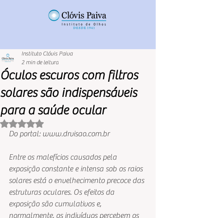
Instituto Clóvis Paiva
2 min de leitura
Óculos escuros com filtros
solares são indispensáveis
para a saúde ocular
Avaliado com NaN de 5 estrelas.
Do portal: www.drvisao.com.br
Entre os malefícios causados pela 
exposição constante e intensa sob os raios 
solares está o envelhecimento precoce das 
estruturas oculares. Os efeitos da 
exposição são cumulativos e, 
normalmente, os indivíduos percebem os 