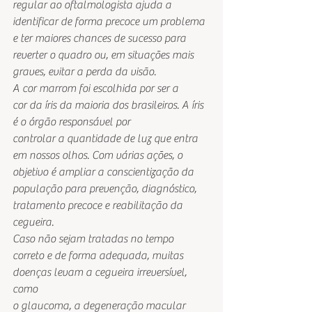
regular ao oftalmologista ajuda a
identificar de forma precoce um problema 
e ter maiores chances de sucesso para
reverter o quadro ou, em situações mais 
graves, evitar a perda da visão. 
A cor marrom foi escolhida por ser a
cor da íris da maioria dos brasileiros. A íris 
é o órgão responsável por
controlar a quantidade de luz que entra 
em nossos olhos. Com várias ações, o
objetivo é ampliar a conscientização da 
população para prevenção, diagnóstico,
tratamento precoce e reabilitação da 
cegueira. 
Caso não sejam tratadas no tempo
correto e de forma adequada, muitas 
doenças levam a cegueira irreversível, 
como
o glaucoma, a degeneração macular 