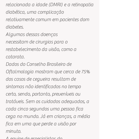
relacionada a idade (DMRI) e a retinopatia
diabética, uma complicação 
relativamente comum em pacientes dom 
diabetes.
Algumas dessas doenças
necessitam de cirurgias para o 
restabelecimento da visão, como a 
catarata.  
Dados do Conselho Brasileiro de
Oftalmologia mostram que cerca de 75% 
dos casos de cegueira resultam de
sintomas não identificados no tempo 
certo, sendo, portanto, preveníveis ou
tratáveis. Sem os cuidados adequados, a 
cada cinco segundos uma pessoa fica
cega no mundo. Já em crianças, a média 
fica em uma que perde a visão por
minuto.  
A equipe de especialistas do