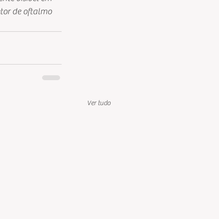
tor de oftalmo 
Ver tudo