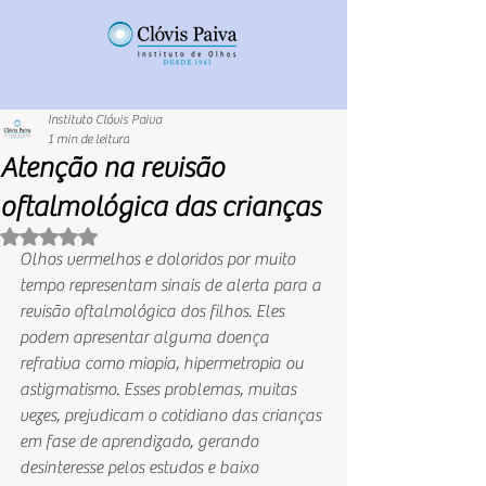
Instituto Clóvis Paiva
1 min de leitura
Atenção na revisão
oftalmológica das crianças
Avaliado com NaN de 5 estrelas.
Olhos vermelhos e doloridos por muito 
tempo representam sinais de alerta para a 
revisão oftalmológica dos filhos. Eles 
podem apresentar alguma doença 
refrativa como miopia, hipermetropia ou 
astigmatismo. Esses problemas, muitas 
vezes, prejudicam o cotidiano das crianças 
em fase de aprendizado, gerando 
desinteresse pelos estudos e baixo 