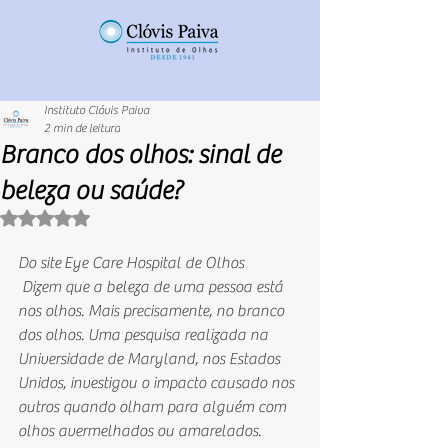
Instituto Clóvis Paiva
2 min de leitura
Branco dos olhos: sinal de
beleza ou saúde?
Avaliado com NaN de 5 estrelas.
Do site Eye Care Hospital de Olhos
 Dizem que a beleza de uma pessoa está 
nos olhos. Mais precisamente, no branco 
dos olhos. Uma pesquisa realizada na 
Universidade de Maryland, nos Estados 
Unidos, investigou o impacto causado nos 
outros quando olham para alguém com 
olhos avermelhados ou amarelados. 