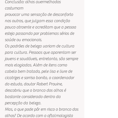
Conclusão: olhos avermelhados 
costumam
provocar uma sensação de desconforto 
nos outros, que julgam essa condição 
pouco atraente e acreditam que a pessoa 
esteja passando por problemas sérios de 
saúde ou emocionais.
Os padrões de beleza variam de cultura 
para cultura. Pessoas que aparentam ser 
jovens e saudáveis, entretanto, são sempre 
mais elogiadas. Além de itens como 
cabelo bem tratado, pele lisa e livre de 
cicatrizes e sorriso bonito, o coordenador 
do estudo, doutor Robert Provine, 
descobriu que o branco dos olhos é 
bastante considerado dentro da 
percepção da beleza.
Mas, o que pode pôr em risco o branco dos 
olhos? De acordo com o oftalmologista 