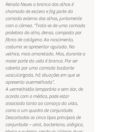
Renato Neves o branco dos olhos é 
chamado de esclera e faz parte da 
camada externa dos olhos, juntamente 
com a córnea. “Trata-se de uma camada 
protetora do olho, densa, composta por 
fibras de colágeno. Ao nascimento, 
costuma se apresentar azulada. Na 
velhice, mais amarelada. Mas, durante a 
maior parte da vida é branca. Por ser 
coberta por uma camada bastante 
vascularizada, há situações em que se 
apresenta avermelhada”.
A vermelhidão temporária e sem dor, de 
acordo com o médico, pode estar 
associada tanto ao cansaço da vista, 
como a um quadro de conjuntivite. 
Descartados os cinco tipos principais de 
conjuntivite – viral, bacteriana, alérgica, 
tóxica e química, sendo as últimas duas 