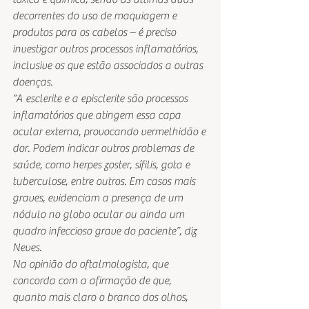
decorrentes do uso de maquiagem e 
produtos para os cabelos – é preciso 
investigar outros processos inflamatórios, 
inclusive os que estão associados a outras 
doenças.
“A esclerite e a episclerite são processos 
inflamatórios que atingem essa capa 
ocular externa, provocando vermelhidão e 
dor. Podem indicar outros problemas de 
saúde, como herpes zoster, sífilis, gota e 
tuberculose, entre outros. Em casos mais 
graves, evidenciam a presença de um 
nódulo no globo ocular ou ainda um 
quadro infeccioso grave do paciente”, diz 
Neves.
Na opinião do oftalmologista, que 
concorda com a afirmação de que, 
quanto mais claro o branco dos olhos, 