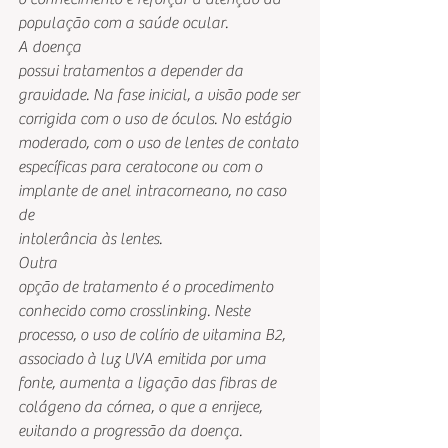
população com a saúde ocular.  
A doença
possui tratamentos a depender da 
gravidade. Na fase inicial, a visão pode ser
corrigida com o uso de óculos. No estágio 
moderado, com o uso de lentes de contato
específicas para ceratocone ou com o 
implante de anel intracorneano, no caso 
de
intolerância às lentes.  
Outra
opção de tratamento é o procedimento 
conhecido como crosslinking. Neste
processo, o uso de colírio de vitamina B2, 
associado à luz UVA emitida por uma
fonte, aumenta a ligação das fibras de 
colágeno da córnea, o que a enrijece,
evitando a progressão da doença. 