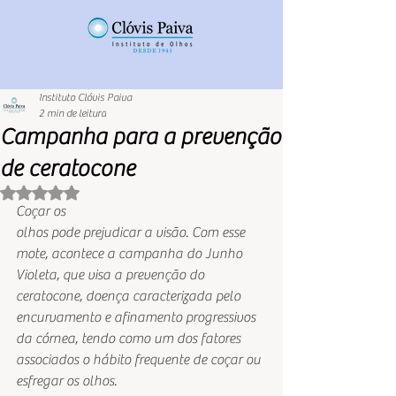
Instituto Clóvis Paiva
2 min de leitura
Campanha para a prevenção
de ceratocone
Avaliado com NaN de 5 estrelas.
Coçar os
olhos pode prejudicar a visão. Com esse 
mote, acontece a campanha do Junho
Violeta, que visa a prevenção do 
ceratocone, doença caracterizada pelo
encurvamento e afinamento progressivos 
da córnea, tendo como um dos fatores
associados o hábito frequente de coçar ou 
esfregar os olhos. 