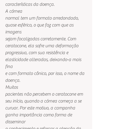
características da doença.  
A córnea
normal tem um formato arredondado, 
quase esférico, o que faz com que as 
imagens
sejam focalizadas corretamente. Com 
ceratocone, ela sofre uma deformação
progressiva, com sua resistência e 
elasticidade alteradas, deixando-a mais 
fina
e com formato cônico, por isso, o nome da 
doença.  
Muitos
pacientes não percebem o ceratocone em 
seu início, quando a córnea começa a se
curvar. Por este motivo, a campanha 
ganha importância como forma de 
disseminar
o conhecimento e reforçar a atenção da 