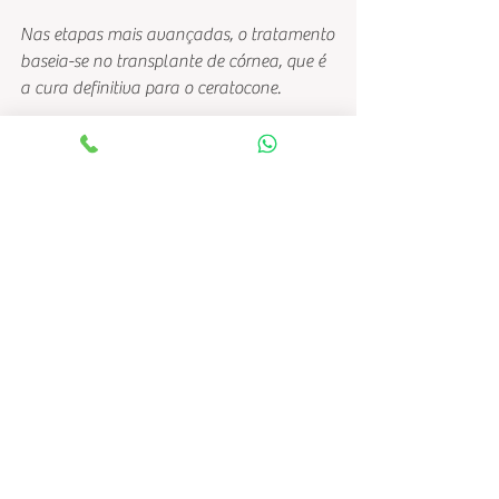
Nas etapas mais avançadas, o tratamento
baseia-se no transplante de córnea, que é 
a cura definitiva para o ceratocone.
Ver tudo
Posts recentes