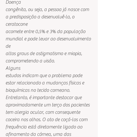
Doença
congênita, ou seja, a pessoa já nasce com 
a predisposição a desenvolvê-la, o 
ceratocone
acomete entre 0,5% e 3% da população 
mundial e pode levar ao desenvolvimento 
de
altos graus de astigmatismo e miopia, 
comprometendo a visão. 
Alguns
estudos indicam que o problema pode 
estar relacionado a mudanças físicas e
bioquímicas no tecido corneano. 
Entretanto, é importante destacar que
aproximadamente um terço dos pacientes 
tem alergia ocular, com consequente
coceira nos olhos. O ato de coçá-los com 
frequência está diretamente ligado ao
afinamento da córnea, uma das 