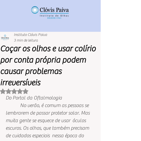
Instituto Clóvis Paiva
3 min de leitura
Coçar os olhos e usar colírio
por conta própria podem
causar problemas
irreversíveis
Avaliado com NaN de 5 estrelas.
Do Portal da Oftalmologia
               No verão, é comum as pessoas se  
lembrarem de passar protetor solar. Mas 
muita gente se esquece de usar  óculos 
escuros. Os olhos, que também precisam 
de cuidados especiais  nessa época do 