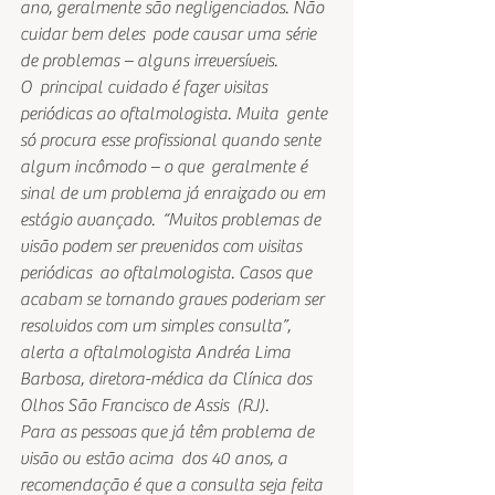
ano, geralmente são negligenciados. Não 
cuidar bem deles  pode causar uma série 
de problemas – alguns irreversíveis.
O  principal cuidado é fazer visitas 
periódicas ao oftalmologista. Muita  gente 
só procura esse profissional quando sente 
algum incômodo – o que  geralmente é 
sinal de um problema já enraizado ou em 
estágio avançado.  “Muitos problemas de 
visão podem ser prevenidos com visitas 
periódicas  ao oftalmologista. Casos que 
acabam se tornando graves poderiam ser  
resolvidos com um simples consulta”, 
alerta a oftalmologista Andréa Lima  
Barbosa, diretora-médica da Clínica dos 
Olhos São Francisco de Assis  (RJ).
Para as pessoas que já têm problema de 
visão ou estão acima  dos 40 anos, a 
recomendação é que a consulta seja feita 