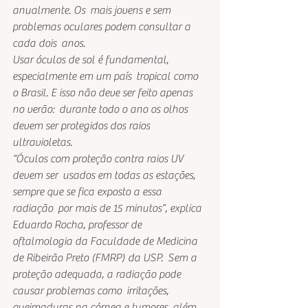
anualmente. Os  mais jovens e sem 
problemas oculares podem consultar a 
cada dois  anos.
Usar óculos de sol é fundamental, 
especialmente em um país  tropical como 
o Brasil. E isso não deve ser feito apenas 
no verão:  durante todo o ano os olhos 
devem ser protegidos dos raios  
ultravioletas.
“Óculos com proteção contra raios UV 
devem ser  usados em todas as estações, 
sempre que se fica exposto a essa 
radiação  por mais de 15 minutos”, explica 
Eduardo Rocha, professor de  
oftalmologia da Faculdade de Medicina 
de Ribeirão Preto (FMRP) da USP.  Sem a 
proteção adequada, a radiação pode 
causar problemas como  irritações, 
queimaduras na córnea e tumores, além 