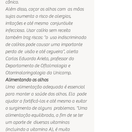
cônico.
Além disso, coçar os olhos com  as mãos 
sujas aumenta o risco de alergias, 
irritações e até mesmo  conjuntivite 
infecciosa. Usar colírio sem receita 
também traz riscos: “o  uso indiscriminado 
de colírios pode causar uma importante 
perda de  visão e até cegueira”, alerta 
Carlos Eduardo Arieta, professor do  
Departamento de Oftalmologia e 
Otorrinolaringologia da Unicamp.
Alimentando os olhos
Uma  alimentação adequada é essencial 
para manter a saúde dos olhos. Ela  pode 
ajudar a fortificá-los e até mesmo a evitar 
o surgimento de alguns  problemas. “Uma 
alimentação equilibrada, a fim de se ter 
um aporte de  diversas vitaminas 
(incluindo a vitamina A), é muito 