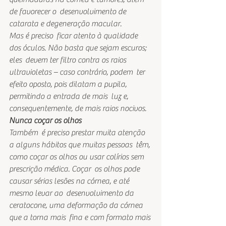
de favorecer o  desenvolvimento de 
catarata e degeneração macular.
Mas é preciso  ficar atento à qualidade 
dos óculos. Não basta que sejam escuros; 
eles  devem ter filtro contra os raios 
ultravioletas – caso contrário, podem  ter 
efeito oposto, pois dilatam a pupila, 
permitindo a entrada de mais  luz e, 
consequentemente, de mais raios nocivos.
Nunca coçar os olhos
Também  é preciso prestar muita atenção 
a alguns hábitos que muitas pessoas  têm, 
como coçar os olhos ou usar colírios sem 
prescrição médica. Coçar  os olhos pode 
causar sérias lesões na córnea, e até 
mesmo levar ao  desenvolvimento da 
ceratocone, uma deformação da córnea 
que a torna mais  fina e com formato mais 