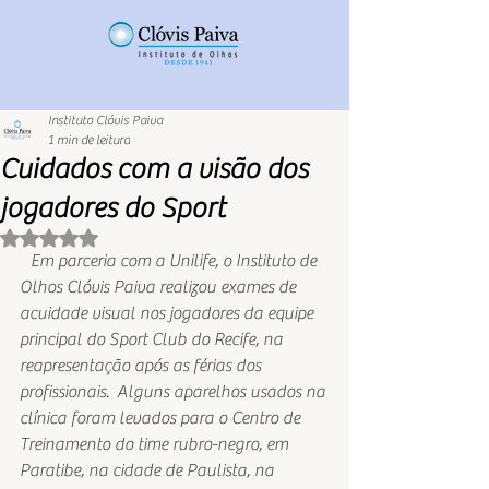
Instituto Clóvis Paiva
1 min de leitura
Cuidados com a visão dos
jogadores do Sport
Avaliado com NaN de 5 estrelas.
   Em parceria com a Unilife, o Instituto de 
Olhos Clóvis Paiva realizou exames de 
acuidade visual nos jogadores da equipe 
principal do Sport Club do Recife, na 
reapresentação após as férias dos 
profissionais.  Alguns aparelhos usados na 
clínica foram levados para o Centro de 
Treinamento do time rubro-negro, em 
Paratibe, na cidade de Paulista, na 