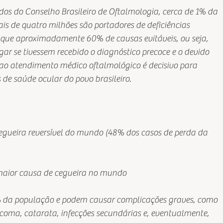
dos do Conselho Brasileiro de Oftalmologia, cerca de 1% da
is de quatro milhões são portadores de deficiências
o que aproximadamente 60% de causas evitáveis, ou seja,
ar se tivessem recebido o diagnóstico precoce e o devido
ao atendimento médico oftalmológico é decisivo para
de saúde ocular do povo brasileiro. 
cegueira reversível do mundo (48% dos casos de perda da
maior causa de cegueira no mundo 
 da população e podem causar complicações graves, como
ucoma, catarata, infecções secundárias e, eventualmente,