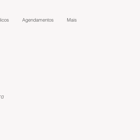
icos
Agendamentos
Mais
ra