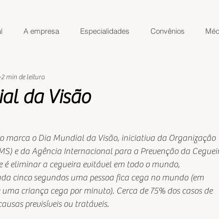
l
A empresa
Especialidades
Convênios
Méd
2 min de leitura
al da Visão
de 5 estrelas.
ro marca o Dia Mundial da Visão, iniciativa da Organização
S) e da Agência Internacional para a Prevenção da Ceguei
te é eliminar a cegueira evitável em todo o mundo,
ada cinco segundos uma pessoa fica cega no mundo (em
e uma criança cega por minuto). Cerca de 75% dos casos de
ausas previsíveis ou tratáveis.