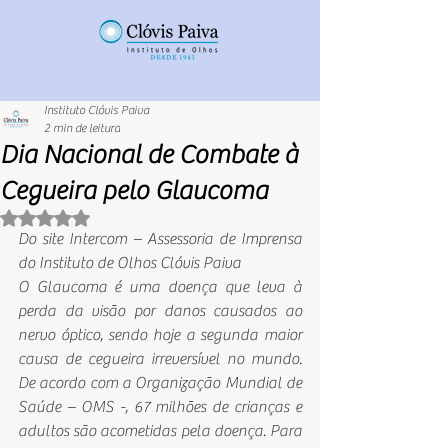
Instituto Clóvis Paiva
2 min de leitura
Dia Nacional de Combate à
Cegueira pelo Glaucoma
Avaliado com NaN de 5 estrelas.
Do site Intercom – Assessoria de Imprensa 
do Instituto de Olhos Clóvis Paiva
O Glaucoma é uma doença que leva à 
perda da visão por danos causados ao 
nervo óptico, sendo hoje a segunda maior 
causa de cegueira irreversível no mundo. 
De acordo com a Organização Mundial de 
Saúde – OMS -, 67 milhões de crianças e 
adultos são acometidas pela doença. Para 