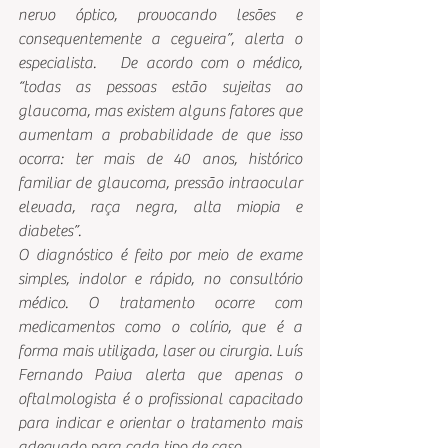
nervo óptico, provocando lesões e 
consequentemente a cegueira”, alerta o 
especialista. 
 De acordo com o médico, 
“todas as pessoas estão sujeitas ao 
glaucoma, mas existem alguns fatores que 
aumentam a probabilidade de que isso 
ocorra: ter mais de 40 anos, histórico 
familiar de glaucoma, pressão intraocular 
elevada, raça negra, alta miopia e 
diabetes”.
O diagnóstico é feito por meio de exame 
simples, indolor e rápido, no consultório 
médico. O tratamento ocorre com 
medicamentos como o colírio, que é a 
forma mais utilizada, laser ou cirurgia. Luís 
Fernando Paiva alerta que apenas o 
oftalmologista é o profissional capacitado 
para indicar e orientar o tratamento mais 
adequado para cada tipo de caso.