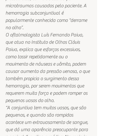
microtraumas causados pelo paciente. A 
hemorragia subconjuntival é 
popularmente conhecida como “derrame 
no olho”.
O oftalmologista Luís Fernando Paiva, 
que atua no Instituto de Olhos Clóvis 
Paiva, explica que esforços excessivos, 
como tossir repetidamente ou o 
movimento de náuseas e vômito, podem 
causar aumento da pressão venosa, o que 
também propicia o surgimento dessa 
hemorragia, por serem movimentos que 
requerem muita força e podem romper os 
pequenos vasos do olho.
“A conjuntiva tem muitos vasos, que são 
pequenos, e quando são rompidos 
acontece um extravasamento de sangue, 
que dá uma aparência preocupante para 