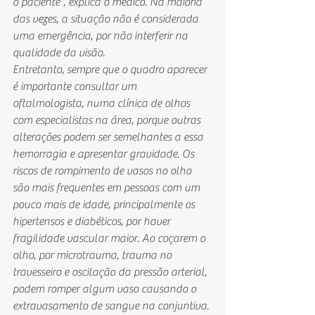
o paciente”, explica o médico. Na maioria 
das vezes, a situação não é considerada 
uma emergência, por não interferir na 
qualidade da visão.
Entretanto, sempre que o quadro aparecer 
é importante consultar um 
oftalmologista, numa clínica de olhos 
com especialistas na área, porque outras 
alterações podem ser semelhantes a essa 
hemorragia e apresentar gravidade. Os 
riscos de rompimento de vasos no olho 
são mais frequentes em pessoas com um 
pouco mais de idade, principalmente os 
hipertensos e diabéticos, por haver 
fragilidade vascular maior. Ao coçarem o 
olho, por microtrauma, trauma no 
travesseiro e oscilação da pressão arterial, 
podem romper algum vaso causando o 
extravasamento de sangue na conjuntiva.