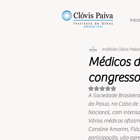
Inicia
Instituto Clóvis Paiva
Médicos do
congresso
Avaliado com NaN 
A Sociedade Brasileira
do Paiva, no Cabo de 
Nacional, com intensa 
Vários médicos oftalmo
Caroline Amorim, Flávi
participação, vão apre