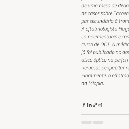
de uma mesa de debate
de casos sobre Facoemu
par secundária à tromb
A oftalmologista Hay
complementares e como
curso de OCT. A médic
já foi publicado no do
disco óptico na perfo
nervosas peripapilar 
Finalmente, o oftalmol
da Miopia.