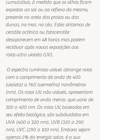
cumulativa, à medida que os olhos ficam 
expostos ao sol ou ao reflexo do mesmo, 
presente na areia das praias ou das 
dunas, no mar, no céu. Estes sintomas de 
ceratite actínica ou fotoceratite 
desaparecem em 48 horas mas podem 
recidivar após novas exposições aos 
raios ultra violeta (UV).
 O espectro luminoso visível abrange raios 
com o comprimento de onda de 400 
(violeta) a 760 (vermelho) nanômetros 
(nm). Os raios UV, não visíveis, apresentam 
comprimento de onda menor, que varia de 
100 a 400 nm. Os raios UV, baseados em 
seu efeito biológico, são subdivididos em 
UVA (400 a 320 nm), UVB (320 a 290 
nm), UVC (290 a 100 nm). Embora sejam 
apenas 5% da energia solar, é a sua 