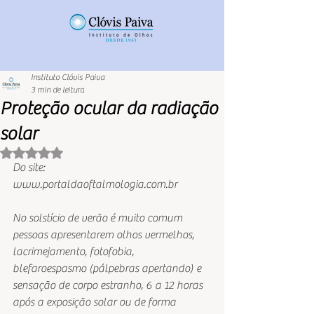
Instituto Clóvis Paiva
3 min de leitura
Proteção ocular da radiação
solar
Avaliado com NaN de 5 estrelas.
Do site: 
www.portaldaoftalmologia.com.br
No solstício de verão é muito comum 
pessoas apresentarem olhos vermelhos, 
lacrimejamento, fotofobia, 
blefaroespasmo (pálpebras apertando) e 
sensação de corpo estranho, 6 a 12 horas 
após a exposição solar ou de forma 