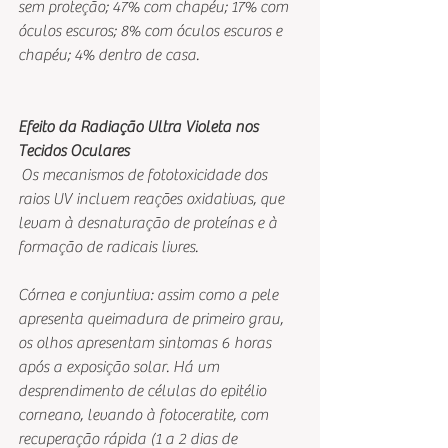
sem proteção; 47% com chapéu; 17% com 
óculos escuros; 8% com óculos escuros e 
chapéu; 4% dentro de casa. 
Efeito da Radiação Ultra Violeta nos 
Tecidos Oculares
 Os mecanismos de fototoxicidade dos 
raios UV incluem reações oxidativas, que 
levam à desnaturação de proteínas e à 
formação de radicais livres. 
Córnea e conjuntiva: assim como a pele 
apresenta queimadura de primeiro grau, 
os olhos apresentam sintomas 6 horas 
após a exposição solar. Há um 
desprendimento de células do epitélio 
corneano, levando à fotoceratite, com 
recuperação rápida (1 a 2 dias de 