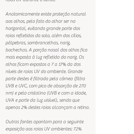
Anatomicamente existe proteção natural 
aos olhos, pelo fato do olhar ser na 
horizontal, evitando grande parte dos 
raios refletidos do solo, além dos cílios, 
pálpebras, sombrancelhas, nariz, 
bochechas. A porção nasal dos olhos fica 
mais exposta à luz refletida do nariz. Os 
olhos ficam expostos a 7 a 17% da dos 
níveis de raios UV do ambiente. Grande 
parte destes é filtrada pela córnea (filtra 
UVB e UVC, com pico de absorção de 270 
nm) e pelo cristalino (UVB e com a idade, 
UVA e parte da luz visível), sendo que 
apenas 2% destes raios alcançam a retina. 
Outras fontes apontam para a seguinte 
exposição aos raios UV ambientes: 72% 