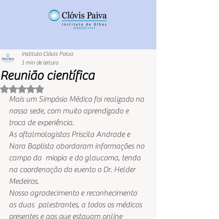
Instituto Clóvis Paiva
1 min de leitura
Reunião científica
Avaliado com NaN de 5 estrelas.
Mais um Simpósio Médico foi realizado na 
nossa sede, com muito aprendizado e 
troca de experiência.
As oftalmologistas Priscila Andrade e 
Nara Baptista abordaram informações no 
campo da  miopia e do glaucoma, tendo 
na coordenação do evento o Dr. Helder  
Medeiros.  
Nosso agradecimento e reconhecimento 
as duas  palestrantes, a todos os médicos 
presentes e aos que estavam online 