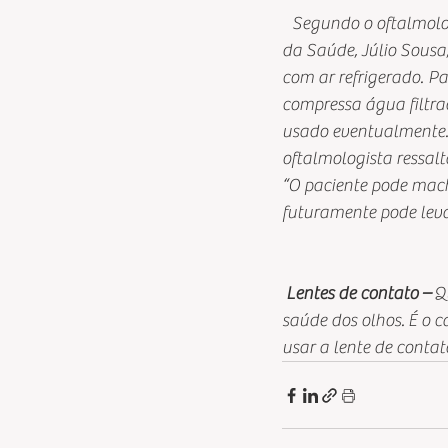
   Segundo o oftalmolo
da Saúde, Júlio Sousa
com ar refrigerado. Pa
compressa água filtra
usado eventualmente. O
oftalmologista ressalt
“O paciente pode mac
futuramente pode leva
 Lentes de contato –
 Q
saúde dos olhos. É o c
usar a lente de contat