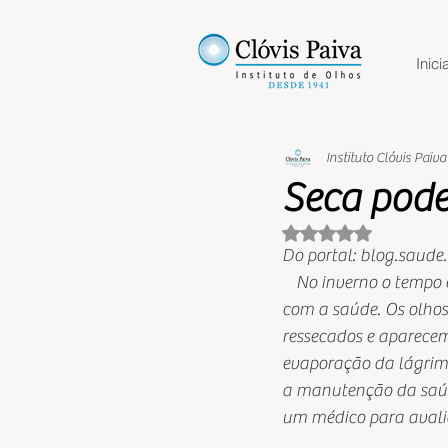
Inicia
Instituto Clóvis Paiva
Seca pode
Avaliado com NaN 
Do portal: blog.saude
    No inverno o tempo
com a saúde. Os olhos
ressecados e aparecem 
evaporação da lágrim
a manutenção da saúde
um médico para avali