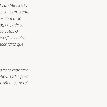
o ao Ministério 
, sol e ambiente 
lhos com uma 
ógico pode ser 
a Júlio. O 
erfície ocular. 
conforto que 
s para manter a 
ificuldades para 
brificar sempre”.