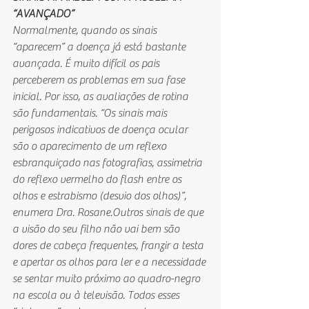
“AVANÇADO”
Normalmente, quando os sinais 
“aparecem” a doença já está bastante 
avançada. É muito difícil os pais 
perceberem os problemas em sua fase 
inicial. Por isso, as avaliações de rotina 
são fundamentais. “Os sinais mais 
perigosos indicativos de doença ocular 
são o aparecimento de um reflexo 
esbranquiçado nas fotografias, assimetria 
do reflexo vermelho do flash entre os 
olhos e estrabismo (desvio dos olhos)”, 
enumera Dra. Rosane.Outros sinais de que 
a visão do seu filho não vai bem são 
dores de cabeça frequentes, franzir a testa 
e apertar os olhos para ler e a necessidade 
se sentar muito próximo ao quadro-negro 
na escola ou à televisão. Todos esses 