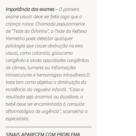
Importância dos exames
 – O primeiro 
exame visual deve ser feito logo que a 
criança nasce. Chamado popularmente 
de “Teste do Olhinho”, o Teste do Reflexo 
Vermelho pode detectar qualquer 
patologia que cause obstrução no eixo 
visual, como catarata, glaucoma 
congênito e ainda opacidades congênitas 
de córnea, tumores ou inflamações 
intraoculares e hemorragias intravítreas.O 
teste tem como objetivo a diminuição da 
incidência da cegueira infantil. “Caso o 
resultado seja anormal ou duvidoso, o 
bebê deve ser encaminhado à consulta 
oftalmológica de urgência”, aconselha a 
especialista.
SINAIS APARECEM COM PROBLEMA 