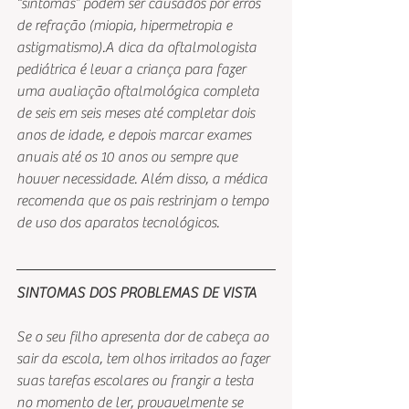
“sintomas” podem ser causados por erros 
de refração (miopia, hipermetropia e 
astigmatismo).A dica da oftalmologista 
pediátrica é levar a criança para fazer 
uma avaliação oftalmológica completa 
de seis em seis meses até completar dois 
anos de idade, e depois marcar exames 
anuais até os 10 anos ou sempre que 
houver necessidade. Além disso, a médica 
recomenda que os pais restrinjam o tempo 
de uso dos aparatos tecnológicos.
SINTOMAS DOS PROBLEMAS DE VISTA
Se o seu filho apresenta dor de cabeça ao 
sair da escola, tem olhos irritados ao fazer 
suas tarefas escolares ou franzir a testa 
no momento de ler, provavelmente se 