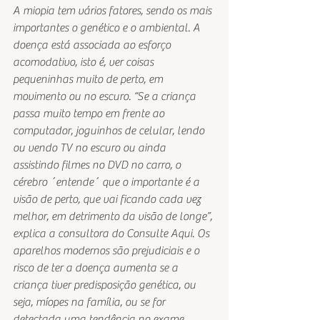
A miopia tem vários fatores, sendo os mais 
importantes o genético e o ambiental. A 
doença está associada ao esforço 
acomodativo, isto é, ver coisas 
pequeninhas muito de perto, em 
movimento ou no escuro. “Se a criança 
passa muito tempo em frente ao 
computador, joguinhos de celular, lendo 
ou vendo TV no escuro ou ainda 
assistindo filmes no DVD no carro, o 
cérebro ´entende´ que o importante é a 
visão de perto, que vai ficando cada vez 
melhor, em detrimento da visão de longe”, 
explica a consultora do Consulte Aqui. Os 
aparelhos modernos são prejudiciais e o 
risco de ter a doença aumenta se a 
criança tiver predisposição genética, ou 
seja, míopes na família, ou se for 
detectada uma tendência no exame 