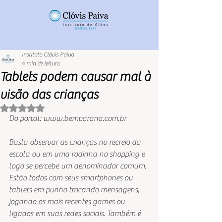
Instituto Clóvis Paiva
4 min de leitura
Tablets podem causar mal à
visão das crianças
Avaliado com NaN de 5 estrelas.
Do portal: www.bemparana.com.br
Basta observar as crianças no recreio da 
escola ou em uma rodinha no shopping e 
logo se percebe um denominador comum. 
Estão todos com seus smartphones ou 
tablets em punho trocando mensagens, 
jogando os mais recentes games ou 
ligados em suas redes sociais. Também é 