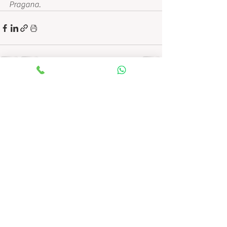
Pragana.
Ver tudo
Posts recentes