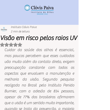
Instituto Clóvis Paiva
2 min de leitura
Visão em risco pelos raios UV
Avaliado com NaN de 5 estrelas.
Cuidar da saúde dos olhos é essencial, 
mas poucos percebem que esses cuidados 
vão muito além do contato direto, exigem 
preocupação constante com todos os 
aspectos que envolvem a manutenção e 
melhoria da visão. Segundo pesquisa 
realizada no Brasil pelo Instituto Penido 
Burnier, com a adesão de 814 pessoas, 
apesar de 77% dos brasileiros afirmarem 
que a visão é um sentido muito importante, 
quando se trata da prevenção, a maioria 