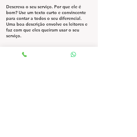
Descreva o seu serviço. Por que ele é
bom? Use um texto curto e convincente
para contar a todos o seu diferencial.
Uma boa descrição envolve os leitores e
faz com que eles queiram usar o seu
serviço.
copyright VCLO 2024