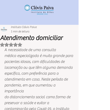
Instituto Clóvis Paiva
1 min de leitura
Atendimento domiciliar
Avaliado com NaN de 5 estrelas.
A necessidade de uma consulta
médica especializada é muito grande para 
pacientes idosos, com dificuldades de
locomoção ou que têm alguma demanda 
específica, com preferência para o
atendimento em casa. Neste período de 
pandemia, em que aumentou a 
importância
do distanciamento social como forma de 
preservar a saúde e evitar a
contaminação pela Covid-19, o Instituto 