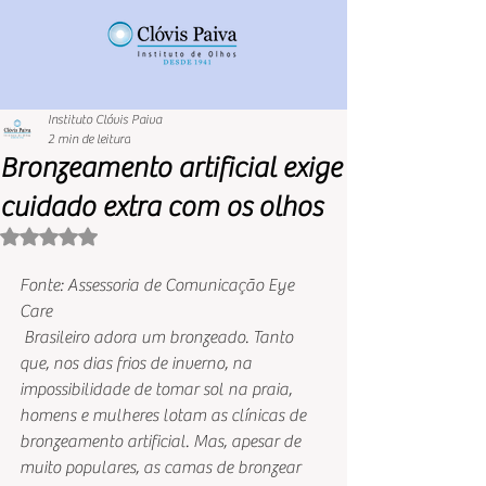
Instituto Clóvis Paiva
2 min de leitura
Bronzeamento artificial exige
cuidado extra com os olhos
Avaliado com NaN de 5 estrelas.
Fonte: Assessoria de Comunicação Eye 
Care
 Brasileiro adora um bronzeado. Tanto 
que, nos dias frios de inverno, na 
impossibilidade de tomar sol na praia, 
homens e mulheres lotam as clínicas de 
bronzeamento artificial. Mas, apesar de 
muito populares, as camas de bronzear 