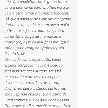
não são completamente seguras, tanto 
para a pele, como para os olhos. Por isso, 
vale a pena tomar algumas precauções.
“Já que a vaidade de exibir um bronzeado 
durante o ano todo tem um apelo muito 
forte entre os jovens adultos, é preciso 
aumentar a carga de informação e 
orientação, a fim de reduzir os prejuízos à 
saúde”, diz o cirurgião-oftalmologista 
Renato Neves.
De acordo com o especialista, vários 
estudos comprovam que a exposição 
excessiva aos raios ultravioleta está 
relacionada a um risco maior para 
desenvolver certos tipos de catarata, 
doença em que o cristalino vai ficando 
cada vez mais opaco e leva à perda de 
visão progressiva e de qualidade de vida. 
Outra doença diretamente relacionada à 