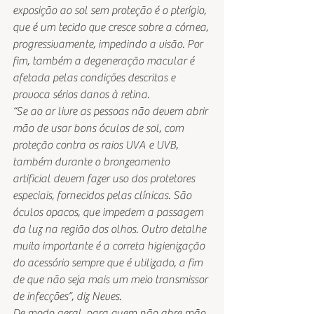
exposição ao sol sem proteção é o pterígio, 
que é um tecido que cresce sobre a córnea, 
progressivamente, impedindo a visão. Por 
fim, também a degeneração macular é 
afetada pelas condições descritas e 
provoca sérios danos à retina.
“Se ao ar livre as pessoas não devem abrir 
mão de usar bons óculos de sol, com 
proteção contra os raios UVA e UVB, 
também durante o bronzeamento 
artificial devem fazer uso dos protetores 
especiais, fornecidos pelas clínicas. São 
óculos opacos, que impedem a passagem 
da luz na região dos olhos. Outro detalhe 
muito importante é a correta higienização 
do acessório sempre que é utilizado, a fim 
de que não seja mais um meio transmissor 
de infecções”, diz Neves.
De modo geral, para quem não abre mão 