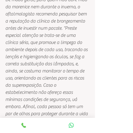
da morenice nem durante o inverno, o 
oftalmologista recomenda pesquisar bem 
a reputação da clínica de bronzeamento 
antes de investir num pacote. “Preste 
especial atenção se trata-se de uma 
clínica séria, que promove a limpeza do 
ambiente depois de cada uso, trocando os 
lençóis e higienizando os óculos, se faz a 
correta substituição das lâmpadas, e, 
ainda, se costuma monitorar o tempo de 
uso, orientando os clientes para os riscos 
da superexposição. Caso o 
estabelecimento não ofereça essas 
mínimas condições de segurança, vá 
embora. Afinal, cada pessoa só tem um 
par de olhos para proteger durante a vida 
toda”, conclui o médico.