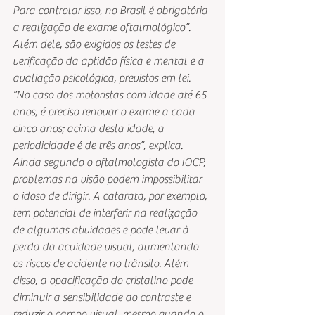
Para controlar isso, no Brasil é obrigatória 
a realização de exame oftalmológico”. 
Além dele, são exigidos os testes de 
verificação da aptidão física e mental e a 
avaliação psicológica, previstos em lei. 
“No caso dos motoristas com idade até 65 
anos, é preciso renovar o exame a cada 
cinco anos; acima desta idade, a 
periodicidade é de três anos”, explica.
Ainda segundo o oftalmologista do IOCP, 
problemas na visão podem impossibilitar 
o idoso de dirigir. A catarata, por exemplo, 
tem potencial de interferir na realização 
de algumas atividades e pode levar à 
perda da acuidade visual, aumentando 
os riscos de acidente no trânsito. Além 
disso, a opacificação do cristalino pode 
diminuir a sensibilidade ao contraste e 
reduzir o campo visual, mesmo quando o 