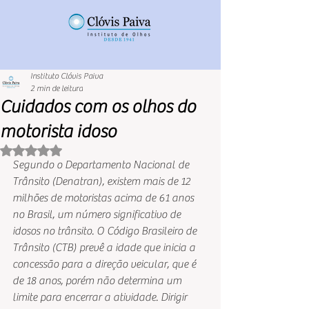
Instituto Clóvis Paiva
2 min de leitura
Cuidados com os olhos do
motorista idoso
Avaliado com NaN de 5 estrelas.
Segundo o Departamento Nacional de 
Trânsito (Denatran), existem mais de 12 
milhões de motoristas acima de 61 anos 
no Brasil, um número significativo de 
idosos no trânsito. O Código Brasileiro de 
Trânsito (CTB) prevê a idade que inicia a 
concessão para a direção veicular, que é 
de 18 anos, porém não determina um 
limite para encerrar a atividade. Dirigir 