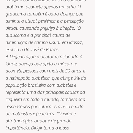
problema acomete apenas um olho. O 
glaucoma também é outra doença que 
diminui a visual periférica e a percepção 
visual, causando prejuízo à direção. “O 
glaucoma é a principal causa de 
diminuição de campo visual em idosos”, 
explica o Dr. José de Barros.
A Degeneração macular relacionada à 
idade, doença que afeta a mácula e 
acomete pessoas com mais de 50 anos, e 
a retinopatia diabética, que atinge 3% da 
população brasileira com diabetes e 
representa uma das principais causas da 
cegueira em todo o mundo, também são 
responsáveis por colocar em risco a vida 
de motoristas e pedestres.  “O exame 
oftalmológico anual é de grande 
importância. Dirigir torna o idoso 