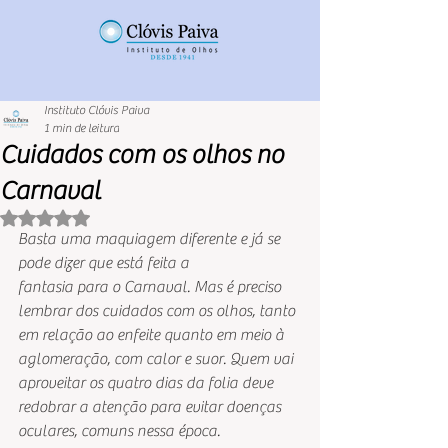
Instituto Clóvis Paiva
1 min de leitura
Cuidados com os olhos no
Carnaval
Avaliado com NaN de 5 estrelas.
Basta uma maquiagem diferente e já se 
pode dizer que está feita a
fantasia para o Carnaval. Mas é preciso 
lembrar dos cuidados com os olhos, tanto
em relação ao enfeite quanto em meio à 
aglomeração, com calor e suor. Quem vai
aproveitar os quatro dias da folia deve 
redobrar a atenção para evitar doenças
oculares, comuns nessa época. 