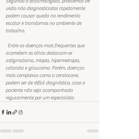
Segundo o oftalmologista, problemas de 
visão não diagnosticados rapidamente 
podem causar queda no rendimento 
escolar e transtornos no ambiente de 
trabalho.
  Entre as doenças mais frequentes que 
acometem os olhos destacam-se 
astigmatismo, miopia, hipermetropia, 
catarata e glaucoma. Porém, doenças 
mais complexas como o ceratocone, 
podem ser de difícil diagnóstico, caso o 
paciente não seja acompanhado 
regularmente por um especialista.