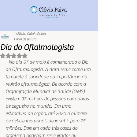
Instituto Clóvis Paiva
1 min de leitura
Dia do Oftalmologista
Avaliado com NaN de 5 estrelas.
   No dia 07 de maio é comemorado o Dia 
do Oftalmologista. A data serve como um 
lembrete à sociedade da importância da 
revisão oftalmológica. De acordo com a 
Organização Mundial de Saúde (OMS) 
existem 37 milhões de pessoas portadoras 
de cegueira no mundo.  Em uma 
estimativa do orgão, até 2020 o número 
de deficientes visuais deve subir para 75 
milhões. Dois em cada três casos do 
problema poderiam ser evitados ou 