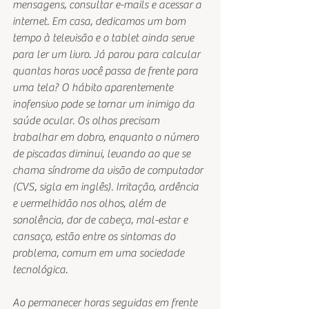
mensagens, consultar e-mails e acessar a 
internet. Em casa, dedicamos um bom 
tempo à televisão e o tablet ainda serve 
para ler um livro. Já parou para calcular 
quantas horas você passa de frente para 
uma tela? O hábito aparentemente 
inofensivo pode se tornar um inimigo da 
saúde ocular. Os olhos precisam 
trabalhar em dobro, enquanto o número 
de piscadas diminui, levando ao que se 
chama síndrome da visão de computador 
(CVS, sigla em inglês). Irritação, ardência 
e vermelhidão nos olhos, além de 
sonolência, dor de cabeça, mal-estar e 
cansaço, estão entre os sintomas do 
problema, comum em uma sociedade 
tecnológica.
Ao permanecer horas seguidas em frente 