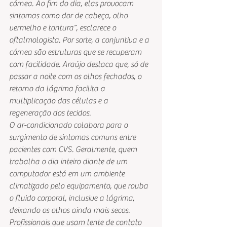
córnea. Ao fim do dia, elas provocam 
sintomas como dor de cabeça, olho 
vermelho e tontura”, esclarece o 
oftalmologista. Por sorte, a conjuntiva e a 
córnea são estruturas que se recuperam 
com facilidade. Araújo destaca que, só de 
passar a noite com os olhos fechados, o 
retorno da lágrima facilita a 
multiplicação das células e a 
regeneração dos tecidos.
O ar-condicionado colabora para o 
surgimento de sintomas comuns entre 
pacientes com CVS. Geralmente, quem 
trabalha o dia inteiro diante de um 
computador está em um ambiente 
climatizado pelo equipamento, que rouba 
o fluido corporal, inclusive a lágrima, 
deixando os olhos ainda mais secos. 
Profissionais que usam lente de contato 