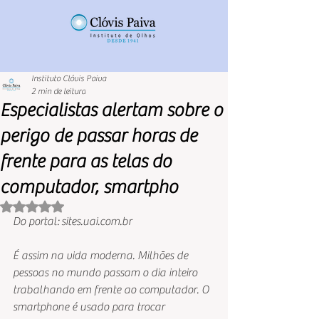
Instituto Clóvis Paiva
2 min de leitura
Especialistas alertam sobre o
perigo de passar horas de
frente para as telas do
computador, smartpho
Avaliado com NaN de 5 estrelas.
Do portal: sites.uai.com.br
É assim na vida moderna. Milhões de 
pessoas no mundo passam o dia inteiro 
trabalhando em frente ao computador. O 
smartphone é usado para trocar 