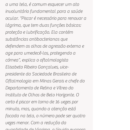
a uma tela, é comum esquecer um ato 
involuntário fundamental para a saúde 
ocular. “Piscar é necessário para renovar a 
lágrima, que tem duas funções básicas: 
proteção e lubrificação. Ela contém 
substâncias antibacterianas que 
defendem os olhos de agressão externa e 
age para umedecê-los, protegendo a 
córnea”, explica o oftalmologista 
Elisabeto Ribeiro Gonçalves, vice-
presidente da Sociedade Brasileira de 
Oftalmologia em Minas Gerais e chefe do 
Departamento de Retina e Vítreo do 
Instituto de Olhos de Belo Horizonte. O 
certo é piscar em torno de 16 vezes por 
minuto, mas, quando a atenção está 
focada na tela, o número pode ser quatro 
vezes menor. Com a redução da 
quantidade de lágrima, o líquido evapora 