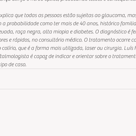
sta explica que todas as pessoas estão sujeitas ao glaucoma, m
a probabilidade como ter mais de 40 anos, histórico famili
evada, raça negra, alta miopia e diabetes. O diagnóstico é fe
ores e rápidos, no consultório médico. O tratamento ocorre c
lírio, que é a forma mais utilizada, laser ou cirurgia. Luís
talmologista é capaz de indicar e orientar sobre o tratament
ipo de caso.