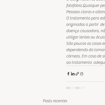
fotofobia.Qualquer pes
Pessoas claras e albin
O tratamento para est
originados a partir  
doença causadora, não 
utilizar lentes ou ócul
São poucos os casos e
dependendo do tamanho
córneas. Em caso de s
ao tratamento  adequ
Posts recentes