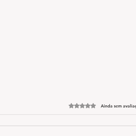
Avaliado com 0 de 5 estrelas.
Ainda sem avalia