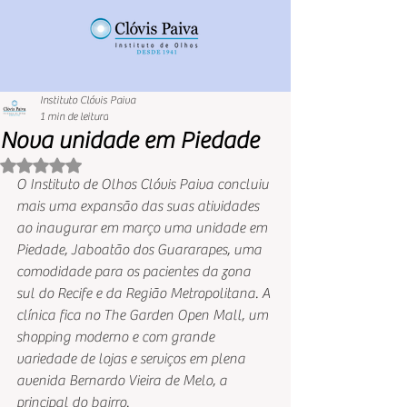
Instituto Clóvis Paiva
1 min de leitura
Nova unidade em Piedade
Avaliado com NaN de 5 estrelas.
O Instituto de Olhos Clóvis Paiva concluiu 
mais uma expansão das suas atividades 
ao inaugurar em março uma unidade em 
Piedade, Jaboatão dos Guararapes, uma 
comodidade para os pacientes da zona 
sul do Recife e da Região Metropolitana. A 
clínica fica no The Garden Open Mall, um 
shopping moderno e com grande 
variedade de lojas e serviços em plena 
avenida Bernardo Vieira de Melo, a 
principal do bairro. 