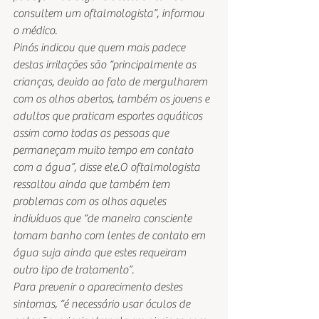
consultem um oftalmologista”, informou 
o médico.
Pinós indicou que quem mais padece 
destas irritações são “principalmente as 
crianças, devido ao fato de mergulharem 
com os olhos abertos, também os jovens e 
adultos que praticam esportes aquáticos 
assim como todas as pessoas que 
permaneçam muito tempo em contato 
com a água”, disse ele.O oftalmologista 
ressaltou ainda que também tem 
problemas com os olhos aqueles 
indivíduos que “de maneira consciente 
tomam banho com lentes de contato em 
água suja ainda que estes requeiram 
outro tipo de tratamento”.
Para prevenir o aparecimento destes 
sintomas, “é necessário usar óculos de 