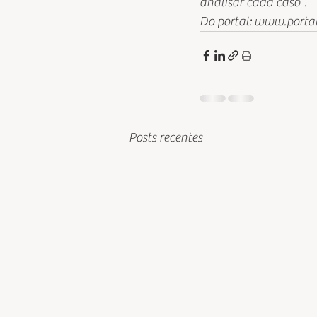
analisar cada caso”.
Do portal: www.porta
Posts recentes