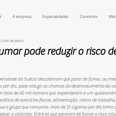
l
A empresa
Especialidades
Convênios
Méd
2 min de leitura
umar pode reduzir o risco d
de 5 estrelas.
ersidade da Suécia descobriram que parar de fumar, ou mes
s por dia, pode reduzir as chances do desenvolvimento da ca
com mais de 40 mil homens que responderam a um questionário
rática de exercícios físicos, alimentação, rotina de trabalho
ue o grupo que consumia  mais de 15 cigarros por dia tinha
olver a catarata. Entre os que pararam de fumar o risco cai