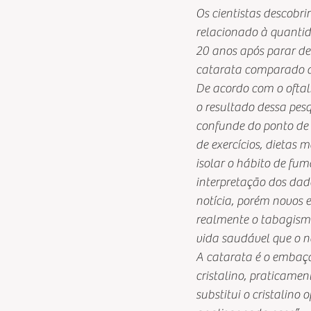
Os cientistas descob
relacionado à quantid
20 anos após parar de
catarata comparado 
De acordo com o oftal
o resultado dessa pes
confunde do ponto de 
de exercícios, dietas m
isolar o hábito de fu
interpretação dos dado
notícia, porém novos 
realmente o tabagismo
vida saudável que o nã
A catarata é o embaç
cristalino, praticamen
substitui o cristalino