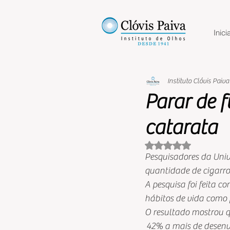
Inicia
Instituto Clóvis Paiva
Parar de f
catarata
Avaliado com NaN 
Pesquisadores da Univ
quantidade de cigarro
A pesquisa foi feita 
hábitos de vida como p
O resultado mostrou q
 42% a mais de desenv