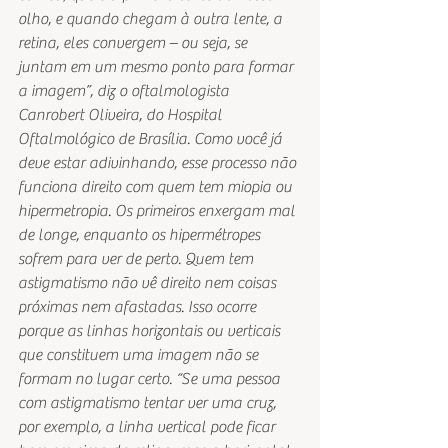
olho, e quando chegam à outra lente, a 
retina, eles convergem – ou seja, se 
juntam em um mesmo ponto para formar 
a imagem”, diz o oftalmologista 
Canrobert Oliveira, do Hospital 
Oftalmológico de Brasília. Como você já 
deve estar adivinhando, esse processo não 
funciona direito com quem tem miopia ou 
hipermetropia. Os primeiros enxergam mal 
de longe, enquanto os hipermétropes 
sofrem para ver de perto. Quem tem 
astigmatismo não vê direito nem coisas 
próximas nem afastadas. Isso ocorre 
porque as linhas horizontais ou verticais 
que constituem uma imagem não se 
formam no lugar certo. “Se uma pessoa 
com astigmatismo tentar ver uma cruz, 
por exemplo, a linha vertical pode ficar 