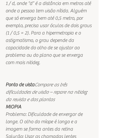
1 / d, onde “d” é a distância em metros até 
onde a pessoa tem visão nítida. Alguém 
que só enxerga bem até 0,5 metro, por 
exemplo, precisa usar óculos de dois graus 
(1 / 0,5 = 2). Para a hipermetropia e o 
astigmatismo, o grau depende da 
capacidade do olho de se ajustar ao 
problema ou do plano que se enxerga 
com mais nitidez.
Ponto de vista
Compare as três 
dificuldades de visão – repare na nitidez 
da revista e das plantas
MIOPIA
Problema: Dificuldade de enxergar de 
longe. O olho do míope é longo e a 
imagem se forma antes da retina
Solução: Usar as chamadas lentes 