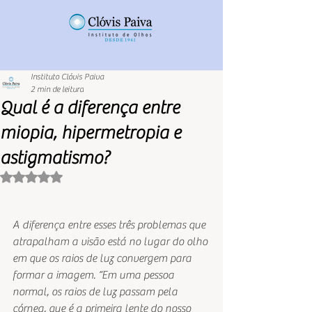
Instituto Clóvis Paiva
2 min de leitura
Qual é a diferença entre
miopia, hipermetropia e
astigmatismo?
Avaliado com NaN de 5 estrelas.
A diferença entre esses três problemas que 
atrapalham a visão está no lugar do olho 
em que os raios de luz convergem para 
formar a imagem. “Em uma pessoa 
normal, os raios de luz passam pela 
córnea, que é a primeira lente do nosso 