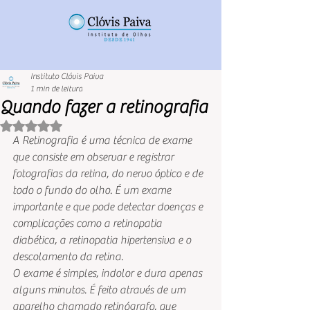
Instituto Clóvis Paiva
1 min de leitura
Quando fazer a retinografia
Avaliado com NaN de 5 estrelas.
A Retinografia é uma técnica de exame 
que consiste em observar e registrar 
fotografias da retina, do nervo óptico e de 
todo o fundo do olho. É um exame 
importante e que pode detectar doenças e 
complicações como a retinopatia 
diabética, a retinopatia hipertensiva e o 
descolamento da retina. 
O exame é simples, indolor e dura apenas 
alguns minutos. É feito através de um 
aparelho chamado retinógrafo, que 