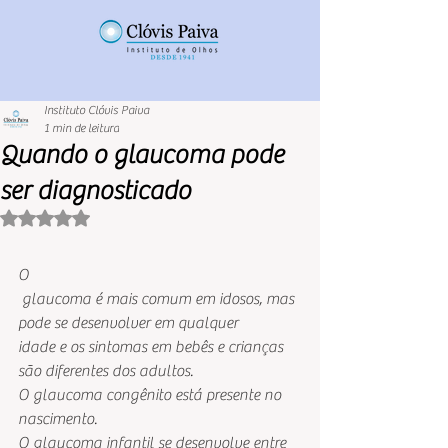
Instituto Clóvis Paiva
1 min de leitura
Quando o glaucoma pode
ser diagnosticado
Avaliado com NaN de 5 estrelas.
O
 glaucoma é mais comum em idosos, mas 
pode se desenvolver em qualquer 
idade e os sintomas em bebês e crianças 
são diferentes dos adultos.  
O glaucoma congênito está presente no 
nascimento. 
O glaucoma infantil se desenvolve entre 