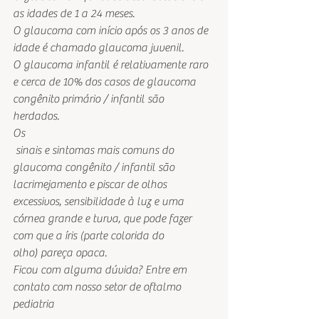
as idades de 1 a 24 meses. 
O glaucoma com início após os 3 anos de 
idade é chamado glaucoma juvenil. 
O glaucoma infantil é relativamente raro 
e cerca de 10% dos casos de glaucoma 
congênito primário / infantil são 
herdados.   
Os
 sinais e sintomas mais comuns do 
glaucoma congênito / infantil são 
lacrimejamento e piscar de olhos 
excessivos, sensibilidade à luz e uma 
córnea grande e turva, que pode fazer 
com que a íris (parte colorida do 
olho) pareça opaca.  
Ficou com alguma dúvida? Entre em 
contato com nosso setor de oftalmo 
pediatria