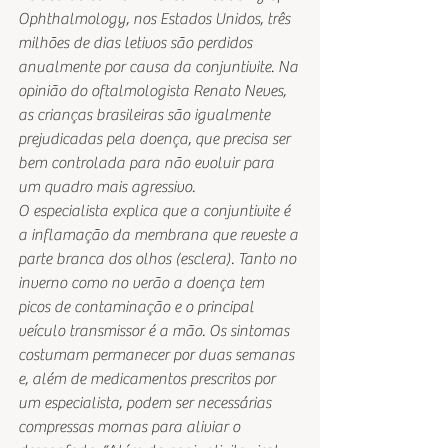
Ophthalmology, nos Estados Unidos, três 
milhões de dias letivos são perdidos 
anualmente por causa da conjuntivite. Na 
opinião do oftalmologista Renato Neves, 
as crianças brasileiras são igualmente 
prejudicadas pela doença, que precisa ser 
bem controlada para não evoluir para 
um quadro mais agressivo.
O especialista explica que a conjuntivite é 
a inflamação da membrana que reveste a 
parte branca dos olhos (esclera). Tanto no 
inverno como no verão a doença tem 
picos de contaminação e o principal 
veículo transmissor é a mão. Os sintomas 
costumam permanecer por duas semanas 
e, além de medicamentos prescritos por 
um especialista, podem ser necessárias 
compressas mornas para aliviar o 