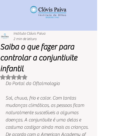
Instituto Clóvis Paiva
2 min de leitura
Saiba o que fazer para
controlar a conjuntivite
infantil
Avaliado com NaN de 5 estrelas.
Do Portal da Oftalmologia
Sol, chuva, frio e calor. Com tantas 
mudanças climáticas, as pessoas ficam 
naturalmente suscetíveis a algumas 
doenças. A conjuntivite é uma delas e 
costuma castigar ainda mais as crianças. 
De acordo com a American Academy of 