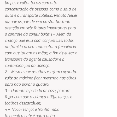
limpos e evitar locais com alta 
concentração de pessoas, como a sala de 
aula e o transporte coletivo, Renato Neves 
diz que os pais devem prestar bastante 
atenção em sete fatores importantes para 
o controle da conjuntivite: 1 – Além da 
criança que está com conjuntivite, todos 
da família devem aumentar a frequência 
com que lavam as mãos, a fim de evitar o 
transporte do agente causador e a 
contaminação da doença;
2 – Mesmo que os olhos estejam coçando, 
evite ao máximo ficar mexendo nos olhos 
para não piorar o quadro;
3 – Durante o período de crise, procure 
fazer com que a criança utilize lenços e 
toalhas descartáveis;
4 – Trocar lençol e fronha mais 
frequentemente é outra ação 