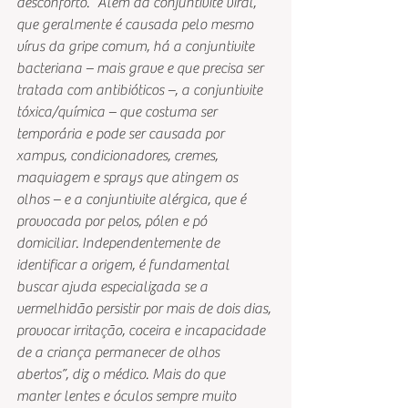
desconforto. “Além da conjuntivite viral, 
que geralmente é causada pelo mesmo 
vírus da gripe comum, há a conjuntivite 
bacteriana – mais grave e que precisa ser 
tratada com antibióticos –, a conjuntivite 
tóxica/química – que costuma ser 
temporária e pode ser causada por 
xampus, condicionadores, cremes, 
maquiagem e sprays que atingem os 
olhos – e a conjuntivite alérgica, que é 
provocada por pelos, pólen e pó 
domiciliar. Independentemente de 
identificar a origem, é fundamental 
buscar ajuda especializada se a 
vermelhidão persistir por mais de dois dias, 
provocar irritação, coceira e incapacidade 
de a criança permanecer de olhos 
abertos”, diz o médico. Mais do que 
manter lentes e óculos sempre muito 