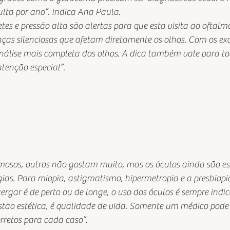
ta por ano”. indica Ana Paula.
tes e pressão alta são alertas para que esta visita ao oftalmo
ças silenciosas que afetam diretamente os olhos. Com os exam
análise mais completa dos olhos. A dica também vale para to
tenção especial”.
mosos, outros não gostam muito, mas os óculos ainda são ess
ias. Para miopia, astigmatismo, hipermetropia e a presbiopi
ergar é de perto ou de longe, o uso dos óculos é sempre indic
tão estética, é qualidade de vida. Somente um médico pode 
orretos para cada caso”.