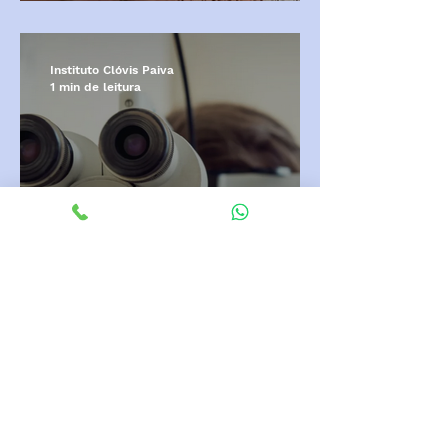
Instituto Clóvis Paiva
1 min de leitura
Os exames realizados na sua
consulta oftalmológica
Instituto Clóvis Paiva
1 min de leitura