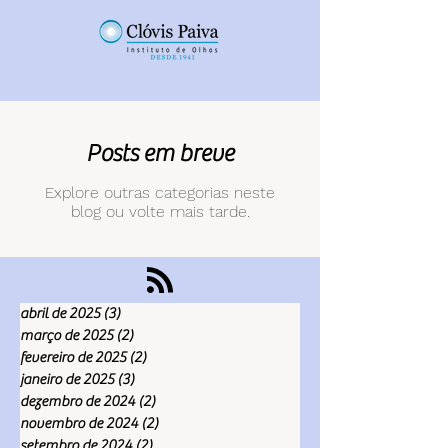
Posts em breve
Explore outras categorias neste
blog ou volte mais tarde.
abril de 2025
(3)
3 posts
março de 2025
(2)
2 posts
fevereiro de 2025
(2)
2 posts
janeiro de 2025
(3)
3 posts
dezembro de 2024
(2)
2 posts
novembro de 2024
(2)
2 posts
setembro de 2024
(2)
2 posts