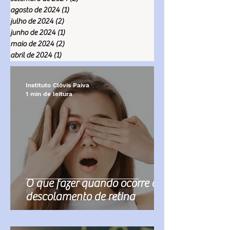
agosto de 2024
(1)
1 post
julho de 2024
(2)
2 posts
junho de 2024
(1)
1 post
maio de 2024
(2)
2 posts
abril de 2024
(1)
1 post
Instituto Clóvis Paiva
1 min de leitura
O que fazer quando ocorre o
descolamento de retina