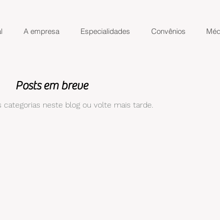
l
A empresa
Especialidades
Convênios
Méd
Posts em breve
 categorias neste blog ou volte mais tarde.