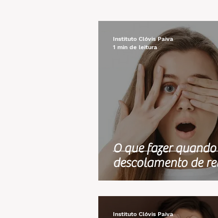
Instituto Clóvis Paiva
1 min de leitura
O que fazer quando
descolamento de re
Instituto Clóvis Paiva