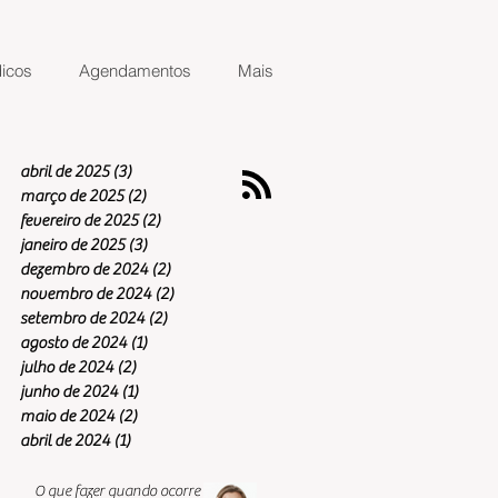
icos
Agendamentos
Mais
abril de 2025
(3)
3 posts
março de 2025
(2)
2 posts
fevereiro de 2025
(2)
2 posts
janeiro de 2025
(3)
3 posts
dezembro de 2024
(2)
2 posts
novembro de 2024
(2)
2 posts
setembro de 2024
(2)
2 posts
agosto de 2024
(1)
1 post
julho de 2024
(2)
2 posts
junho de 2024
(1)
1 post
maio de 2024
(2)
2 posts
abril de 2024
(1)
1 post
O que fazer quando ocorre o