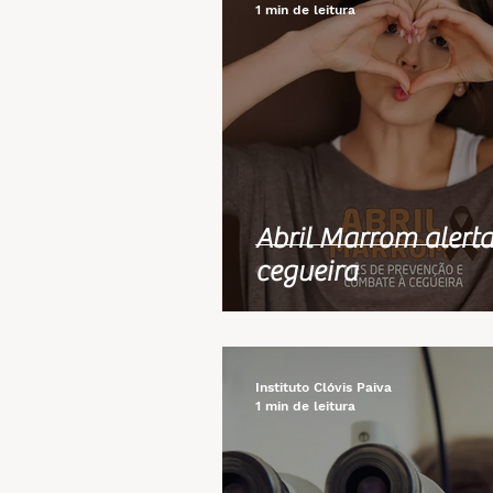
1 min de leitura
Abril Marrom alerta
cegueira
Instituto Clóvis Paiva
1 min de leitura