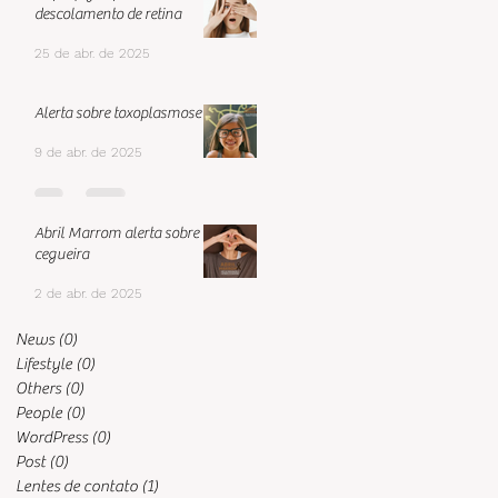
descolamento de retina
25 de abr. de 2025
Alerta sobre toxoplasmose
9 de abr. de 2025
Abril Marrom alerta sobre de
cegueira
2 de abr. de 2025
News
(0)
0 post
Lifestyle
(0)
0 post
Others
(0)
0 post
People
(0)
0 post
WordPress
(0)
0 post
Post
(0)
0 post
Lentes de contato
(1)
1 post