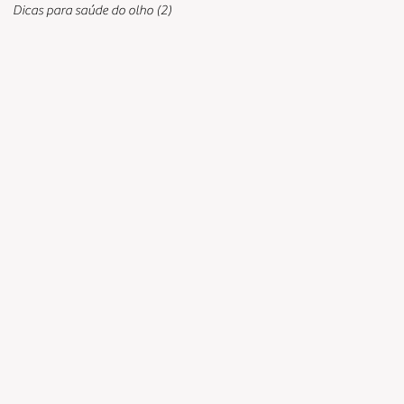
Dicas para saúde do olho
(2)
2 posts